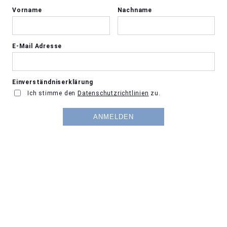
Vorname
Nachname
E-Mail Adresse
Einverständniserklärung
Ich stimme den
Datenschutzrichtlinien
zu.
ANMELDEN